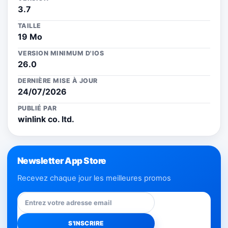
3.7
TAILLE
19 Mo
VERSION MINIMUM D'IOS
26.0
DERNIÈRE MISE À JOUR
24/07/2026
PUBLIÉ PAR
winlink co. ltd.
Newsletter App Store
Recevez chaque jour les meilleures promos