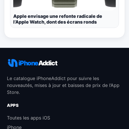
Apple envisage une refonte radicale de
l’Apple Watch, dont des écrans ronds
iPhone
Addict
Le catalogue iPhoneAddict pour suivre les
nouveautés, mises à jour et baisses de prix de l’App
Store.
APPS
Toutes les apps iOS
iPhone