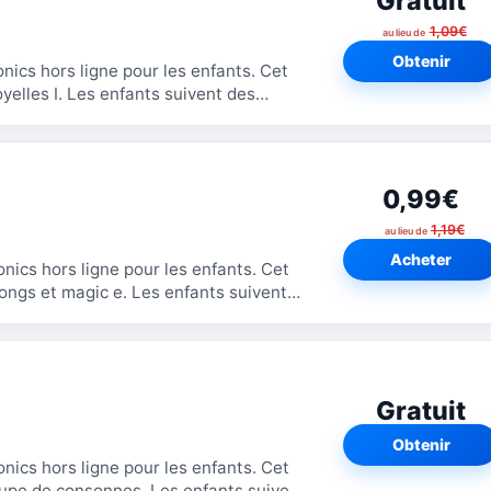
Gratuit
1,09€
au lieu de
Obtenir
cs hors ligne pour les enfants. Cet
s suivent des
0,99€
1,19€
au lieu de
Acheter
cs hors ligne pour les enfants. Cet
 e. Les enfants suivent
Gratuit
Obtenir
cs hors ligne pour les enfants. Cet
nnes. Les enfants suivent