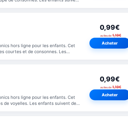
0,99€
1,19€
au lieu de
Acheter
cs hors ligne pour les enfants. Cet
s courtes et de consonnes. Les
...
0,99€
1,19€
au lieu de
Acheter
cs hors ligne pour les enfants. Cet
s enfants suivent des