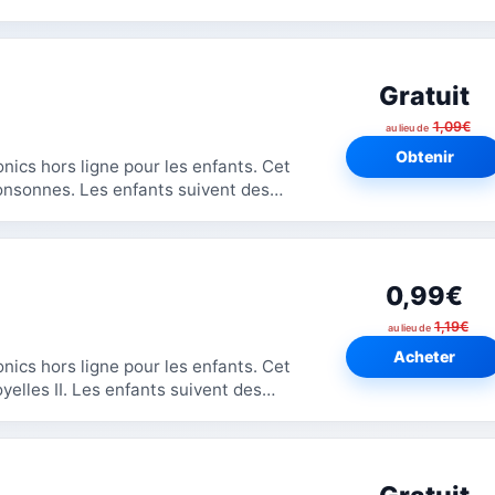
Gratuit
1,09€
au lieu de
Obtenir
cs hors ligne pour les enfants. Cet
nts suivent des
0,99€
1,19€
au lieu de
Acheter
cs hors ligne pour les enfants. Cet
ts suivent des