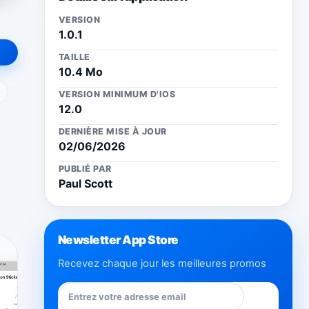
VERSION
1.0.1
TAILLE
10.4 Mo
ail
VERSION MINIMUM D'IOS
12.0
DERNIÈRE MISE À JOUR
02/06/2026
PUBLIÉ PAR
Paul Scott
Newsletter App Store
Recevez chaque jour les meilleures promos