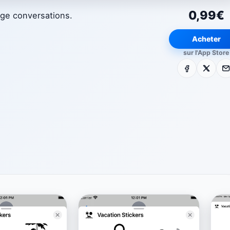
0,99€
age conversations.
Acheter
sur l'App Store
Facebook
X
E-m