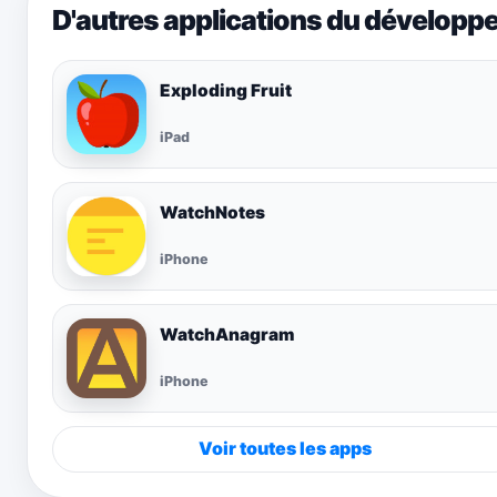
D'autres applications du développ
Exploding Fruit
iPad
WatchNotes
iPhone
WatchAnagram
iPhone
Voir toutes les apps