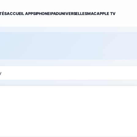
TÉS
ACCUEIL APPS
IPHONE
IPAD
UNIVERSELLES
MAC
APPLE TV
y