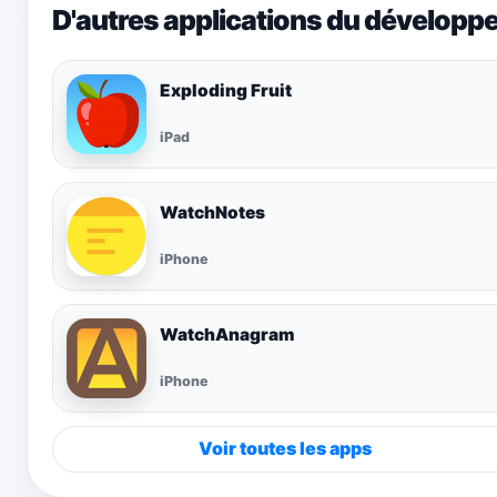
D'autres applications du développ
Exploding Fruit
iPad
WatchNotes
iPhone
WatchAnagram
iPhone
Voir toutes les apps