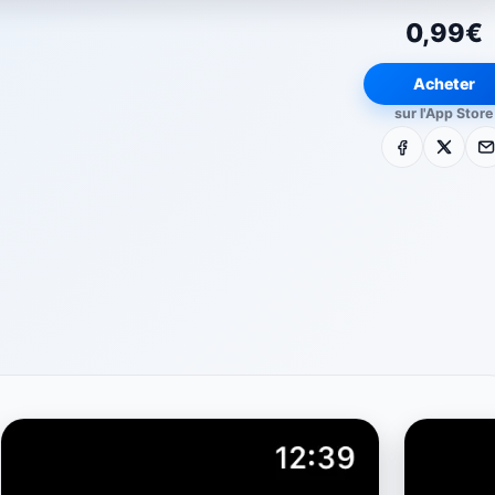
0,99€
Acheter
sur l'App Store
Facebook
X
E-m