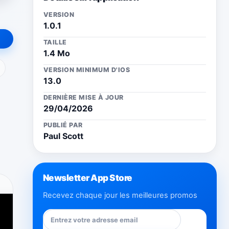
VERSION
1.0.1
TAILLE
1.4 Mo
ail
VERSION MINIMUM D'IOS
13.0
DERNIÈRE MISE À JOUR
29/04/2026
PUBLIÉ PAR
Paul Scott
Newsletter App Store
Recevez chaque jour les meilleures promos