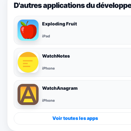
D'autres applications du développ
Exploding Fruit
iPad
WatchNotes
iPhone
WatchAnagram
iPhone
Voir toutes les apps