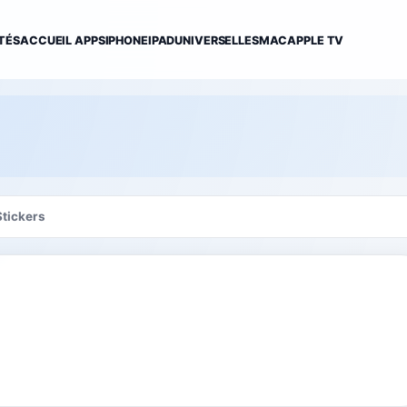
TÉS
ACCUEIL APPS
IPHONE
IPAD
UNIVERSELLES
MAC
APPLE TV
Stickers