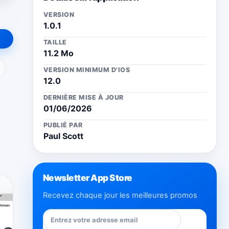
VERSION
1.0.1
TAILLE
11.2 Mo
ail
VERSION MINIMUM D'IOS
12.0
DERNIÈRE MISE À JOUR
01/06/2026
PUBLIÉ PAR
Paul Scott
Newsletter App Store
Recevez chaque jour les meilleures promos