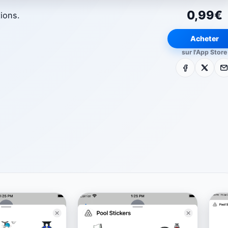
0,99€
ions.
Acheter
sur l'App Store
Facebook
X
E-m