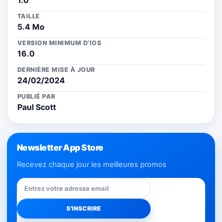
1.0
TAILLE
5.4 Mo
VERSION MINIMUM D'IOS
16.0
DERNIÈRE MISE À JOUR
24/02/2024
PUBLIÉ PAR
Paul Scott
Newsletter App Store
Recevez chaque jour les meilleures promos