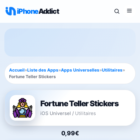
iPhone
Addict
Accueil
»
Liste des Apps
»
Apps Universelles
»
Utilitaires
»
Fortune Teller Stickers
Fortune Teller Stickers
iOS Universel
/
Utilitaires
0,99€