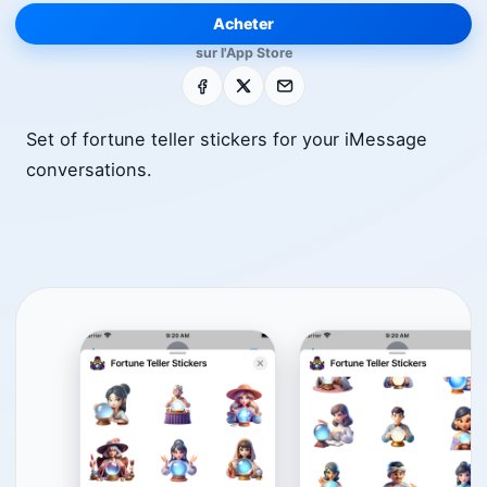
Acheter
sur l'App Store
Facebook
X
E-mail
Set of fortune teller stickers for your iMessage
conversations.