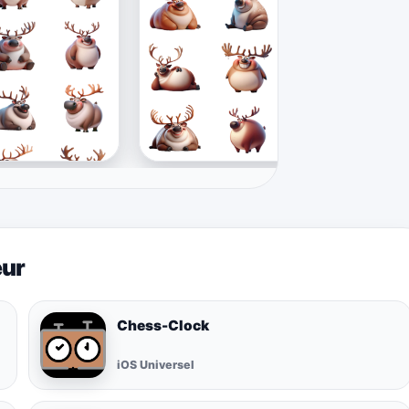
eur
Chess-Clock
iOS Universel