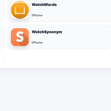
WatchWords
iPhone
WatchSynonym
iPhone