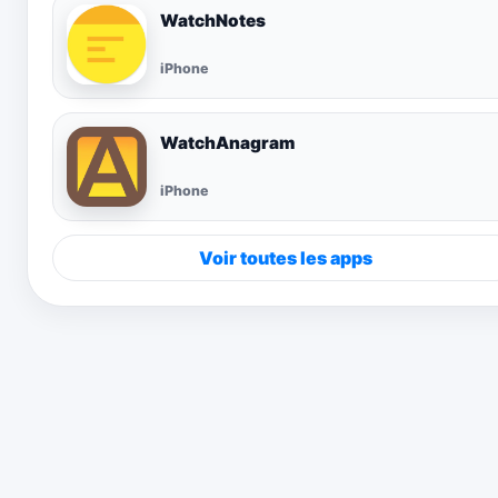
WatchNotes
iPhone
WatchAnagram
iPhone
Voir toutes les apps