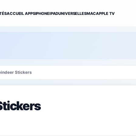
TÉS
ACCUEIL APPS
IPHONE
IPAD
UNIVERSELLES
MAC
APPLE TV
eindeer Stickers
Stickers