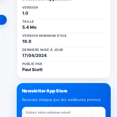
VERSION
1.0
TAILLE
5.4 Mo
ail
VERSION MINIMUM D'IOS
16.0
DERNIÈRE MISE À JOUR
17/04/2024
PUBLIÉ PAR
Paul Scott
Newsletter App Store
Recevez chaque jour les meilleures promos