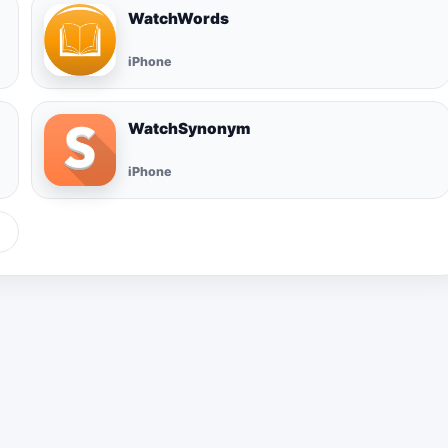
WatchWords
iPhone
WatchSynonym
iPhone