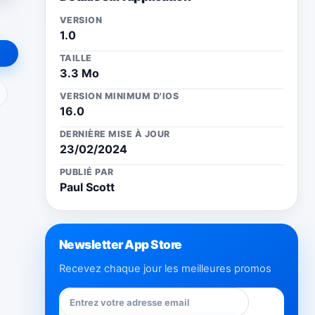
VERSION
1.0
TAILLE
3.3 Mo
ail
VERSION MINIMUM D'IOS
16.0
DERNIÈRE MISE À JOUR
23/02/2024
PUBLIÉ PAR
Paul Scott
Newsletter App Store
Recevez chaque jour les meilleures promos