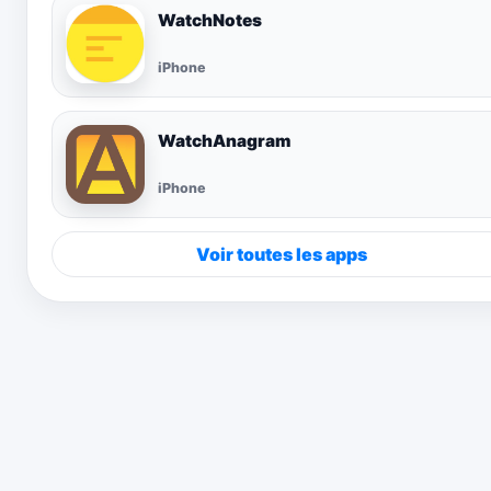
WatchNotes
iPhone
WatchAnagram
iPhone
Voir toutes les apps