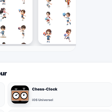
eur
Chess-Clock
iOS Universel