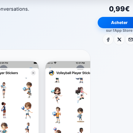
0,99€
onversations.
Acheter
sur l'App Store
Facebook
X
E-m