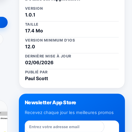
VERSION
1.0.1
TAILLE
17.4 Mo
ail
VERSION MINIMUM D'IOS
12.0
DERNIÈRE MISE À JOUR
02/06/2026
PUBLIÉ PAR
Paul Scott
Newsletter App Store
Recevez chaque jour les meilleures promos