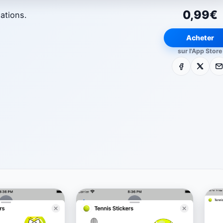
0,99€
ations.
Acheter
sur l'App Store
Facebook
X
E-m