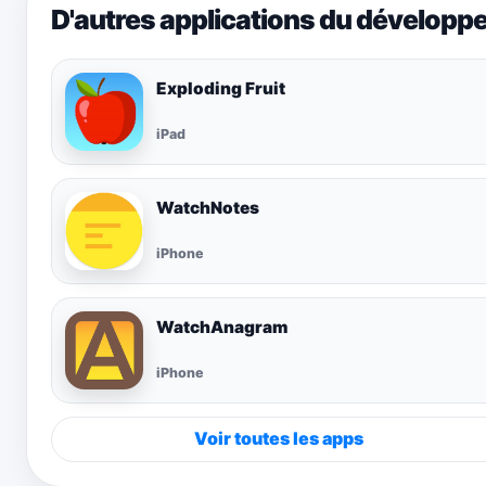
D'autres applications du développ
Exploding Fruit
iPad
WatchNotes
iPhone
WatchAnagram
iPhone
Voir toutes les apps