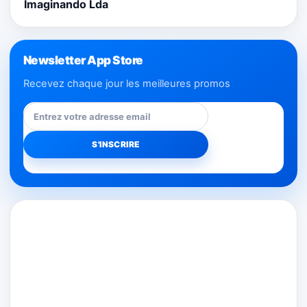
Imaginando Lda
Newsletter App Store
Recevez chaque jour les meilleures promos