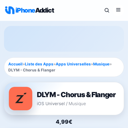
iPhone
Addict
Accueil
»
Liste des Apps
»
Apps Universelles
»
Musique
»
DLYM - Chorus & Flanger
DLYM - Chorus & Flanger
iOS Universel
/
Musique
4,99€