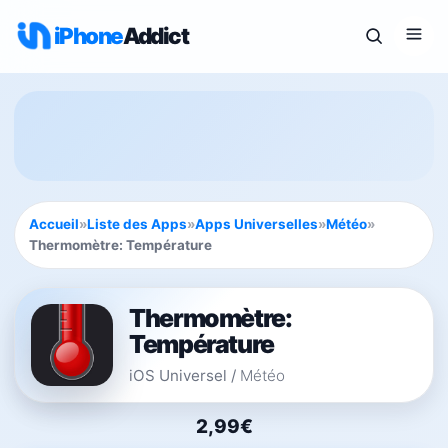
iPhone
Addict
Accueil
»
Liste des Apps
»
Apps Universelles
»
Météo
»
Thermomètre: Température
Thermomètre:
Température
iOS Universel
/
Météo
2,99€