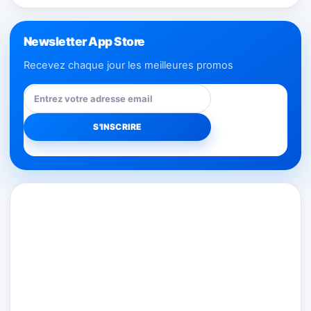
Newsletter App Store
Recevez chaque jour les meilleures promos