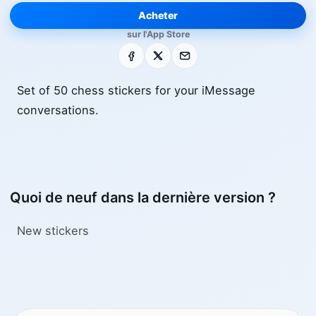
Acheter
sur l'App Store
Facebook
X
E-mail
Set of 50 chess stickers for your iMessage
conversations.
Quoi de neuf dans la dernière version ?
New stickers