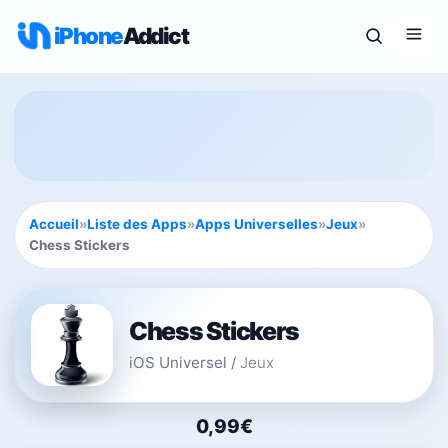
iPhone
Addict
Accueil
»
Liste des Apps
»
Apps Universelles
»
Jeux
»
Chess Stickers
Chess Stickers
iOS Universel
/
Jeux
0,99€