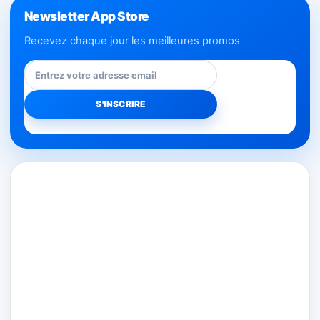
Newsletter App Store
Recevez chaque jour les meilleures promos