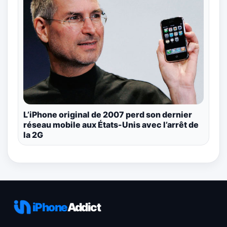
L’iPhone original de 2007 perd son dernier
réseau mobile aux États-Unis avec l’arrêt de
la 2G
iPhone
Addict