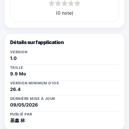
(0 note)
Détails sur l'application
VERSION
1.0
TAILLE
9.9 Mo
VERSION MINIMUM D'IOS
26.4
DERNIÈRE MISE À JOUR
09/05/2026
PUBLIÉ PAR
基鑫 林