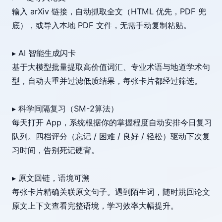
输入 arXiv 链接，自动抓取全文（HTML 优先，PDF 兜
底），或导入本地 PDF 文件，无需手动复制粘贴。
▸ AI 智能生成闪卡
基于大模型批量提取高价值词汇、专业术语与地道学术句
型，自动去重并过滤低质结果，每张卡片都经过筛选。
▸ 科学间隔复习（SM-2算法）
每天打开 App，系统根据你的掌握程度自动安排今日复习
队列。四档评分（忘记 / 困难 / 良好 / 轻松）驱动下次复
习时间，告别死记硬背。
▸ 原文回链，语境可溯
每张卡片精确关联原文句子。遇到陌生词，随时跳回论文
原文上下文查看完整语境，学习效率大幅提升。