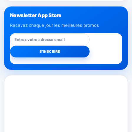
Newsletter App Store
Recevez chaque jour les meilleures promos