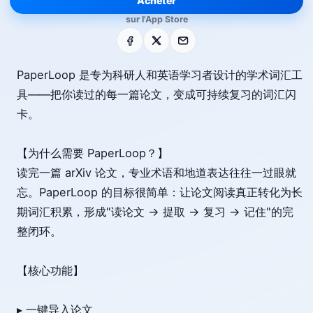
Acheter
sur l'App Store
Facebook
X
E-mail
PaperLoop 是专为科研人和英语学习者设计的学术词汇工
具——把你读过的每一篇论文，变成可持续复习的词汇闪
卡。
【为什么需要 PaperLoop？】
读完一篇 arXiv 论文，专业术语和地道表达往往一过眼就
忘。PaperLoop 的目标很简单：让论文阅读真正转化为长
期词汇积累，形成"读论文 → 提取 → 复习 → 记住"的完
整闭环。
【核心功能】
▸ 一键导入论文