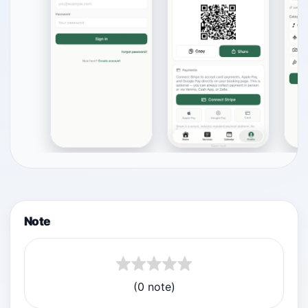
Note
(0 note)