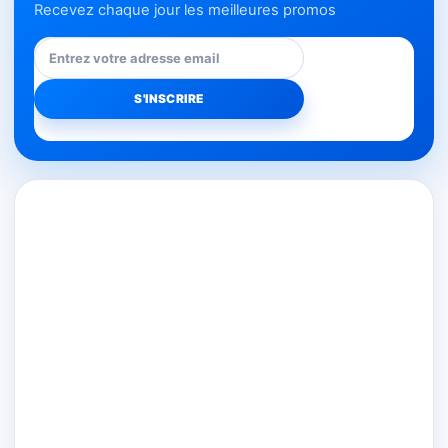
Recevez chaque jour les meilleures promos