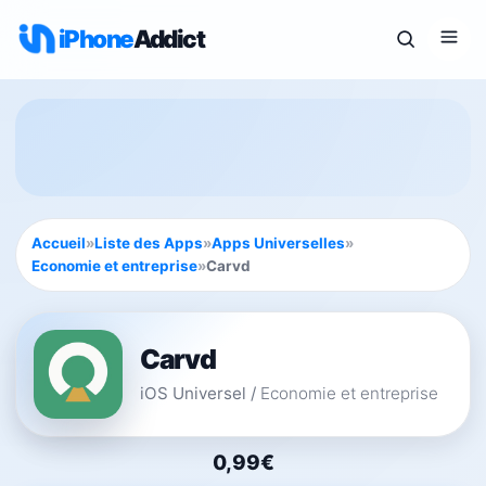
iPhone
Addict
Accueil
»
Liste des Apps
»
Apps Universelles
»
Economie et entreprise
»
Carvd
Carvd
iOS Universel
/
Economie et entreprise
0,99€