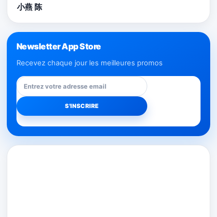
小燕 陈
Newsletter App Store
Recevez chaque jour les meilleures promos