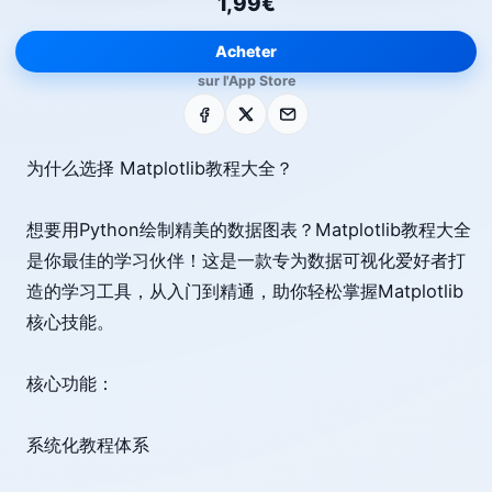
1,99€
Acheter
sur l'App Store
Facebook
X
E-mail
为什么选择 Matplotlib教程大全？
想要用Python绘制精美的数据图表？Matplotlib教程大全
是你最佳的学习伙伴！这是一款专为数据可视化爱好者打
造的学习工具，从入门到精通，助你轻松掌握Matplotlib
核心技能。
核心功能：
系统化教程体系