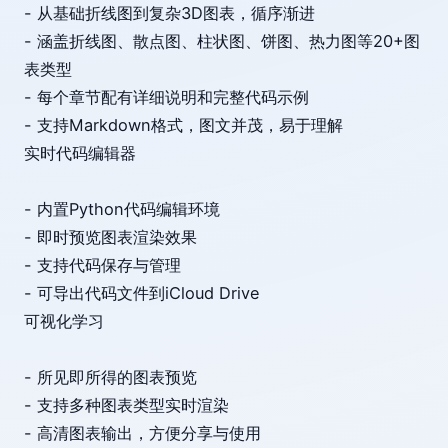
- 从基础折线图到复杂3D图表，循序渐进
- 涵盖折线图、散点图、柱状图、饼图、热力图等20+图
表类型
- 每个章节配有详细说明和完整代码示例
- 支持Markdown格式，图文并茂，易于理解
实时代码编辑器
- 内置Python代码编辑环境
- 即时预览图表渲染效果
- 支持代码保存与管理
- 可导出代码文件到iCloud Drive
可视化学习
- 所见即所得的图表预览
- 支持多种图表类型实时渲染
- 高清图表输出，方便分享与使用