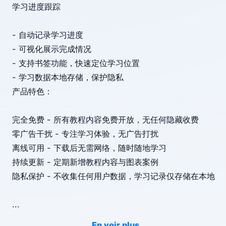
学习进度跟踪
- 自动记录学习进度
- 可视化展示完成情况
- 支持书签功能，快速定位学习位置
- 学习数据本地存储，保护隐私
产品特色：
完全免费 - 所有教程内容免费开放，无任何隐藏收费
零广告干扰 - 专注学习体验，无广告打扰
离线可用 - 下载后无需网络，随时随地学习
持续更新 - 定期新增教程内容与图表案例
隐私保护 - 不收集任何用户数据，学习记录仅存储在本地
...
En voir plus